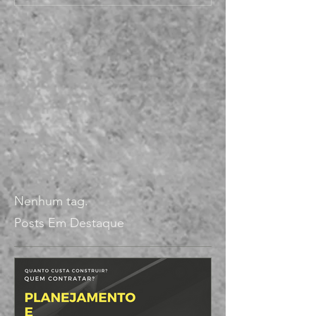
Nenhum tag.
Posts Em Destaque